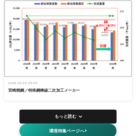
2026.05.29 05:00
宮崎精鋼／特殊鋼棒線二次加工メーカー
もっと読む
環境特集ページへ