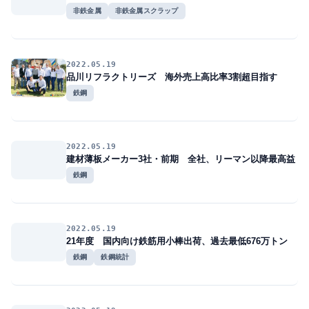
非鉄金属
非鉄金属スクラップ
2022.05.19
品川リフラクトリーズ 海外売上高比率3割超目指す
鉄鋼
2022.05.19
建材薄板メーカー3社・前期 全社、リーマン以降最高益
鉄鋼
2022.05.19
21年度 国内向け鉄筋用小棒出荷、過去最低676万トン
鉄鋼
鉄鋼統計