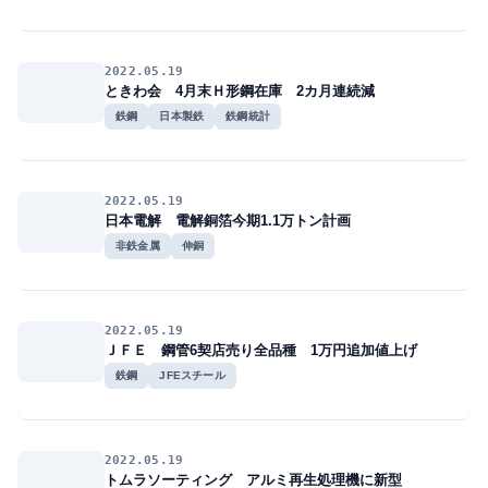
2022.05.19
ときわ会 4月末Ｈ形鋼在庫 2カ月連続減
鉄鋼
日本製鉄
鉄鋼統計
2022.05.19
日本電解 電解銅箔今期1.1万トン計画
非鉄金属
伸銅
2022.05.19
ＪＦＥ 鋼管6契店売り全品種 1万円追加値上げ
鉄鋼
JFEスチール
2022.05.19
トムラソーティング アルミ再生処理機に新型