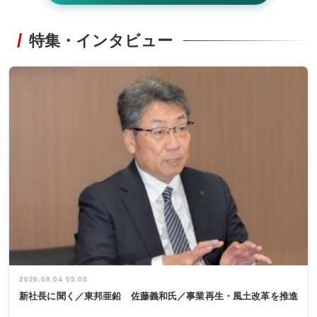
特集・インタビュー
2026.08.04 05:00
新社長に聞く／東邦亜鉛 佐藤義和氏／事業再生・風土改革を推進