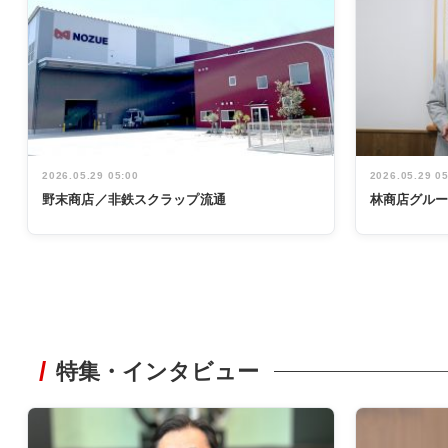
2026.05.29 05:00
2026.05.29 0
野末商店／非鉄スクラップ流通
林商店グル
特集・インタビュー