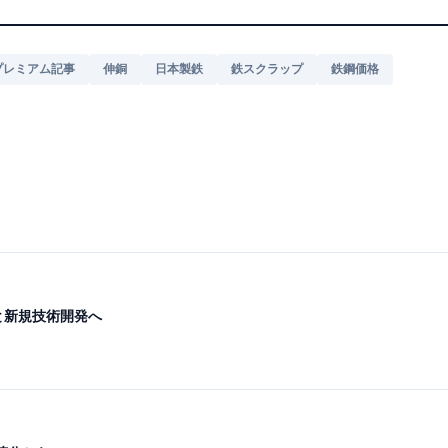
プレミアム記事
伸銅
日本製鉄
鉄スクラップ
鉄鋼価格
と新規技術開発へ