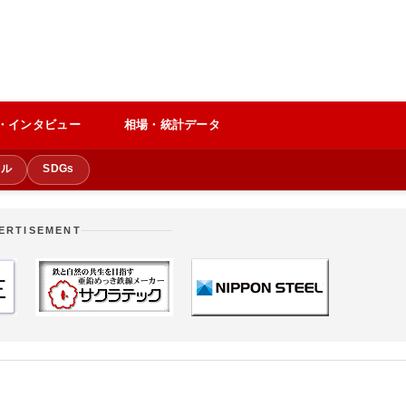
・インタビュー
相場・統計データ
クル
SDGs
ERTISEMENT