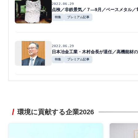
2022.06.29
点検／非鉄景気／７―9月／ベースメタル／
特集
プレミアム記事
2022.06.29
日本冶金工業・木村会長が退任／高機能材の
特集
プレミアム記事
環境に貢献する企業2026