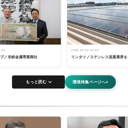
5:00
2026.05.29 05:00
ープ／非鉄金属専業商社
リンタツ／ステンレス流通業界を
もっと読む
環境特集ページへ