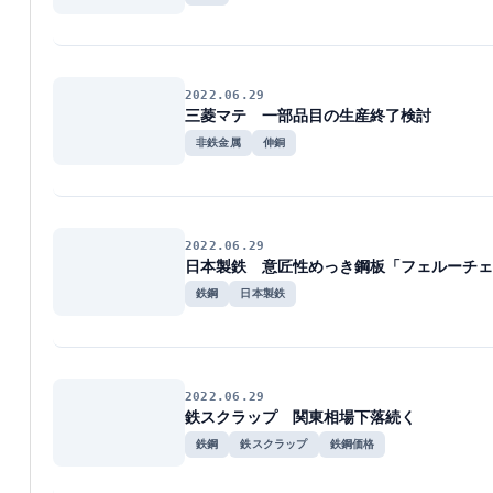
2022.06.29
三菱マテ 一部品目の生産終了検討
非鉄金属
伸銅
2022.06.29
日本製鉄 意匠性めっき鋼板「フェルーチェ
鉄鋼
日本製鉄
2022.06.29
鉄スクラップ 関東相場下落続く
鉄鋼
鉄スクラップ
鉄鋼価格