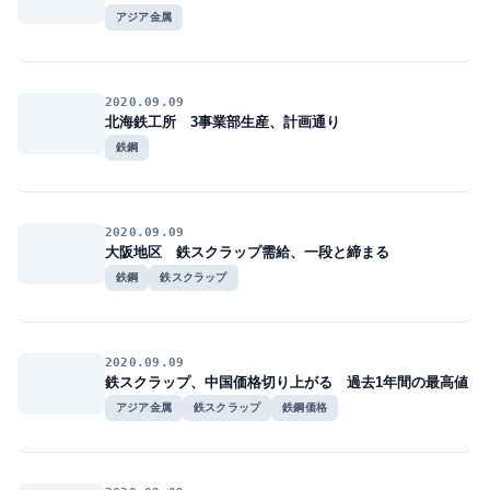
アジア金属
2020.09.09
北海鉄工所 3事業部生産、計画通り
鉄鋼
2020.09.09
大阪地区 鉄スクラップ需給、一段と締まる
鉄鋼
鉄スクラップ
2020.09.09
鉄スクラップ、中国価格切り上がる 過去1年間の最高値
アジア金属
鉄スクラップ
鉄鋼価格