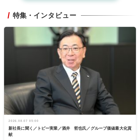
特集・インタビュー
2026.08.07 05:00
新社長に聞く／トピー実業／酒井 哲也氏／グループ価値最大化貢
献